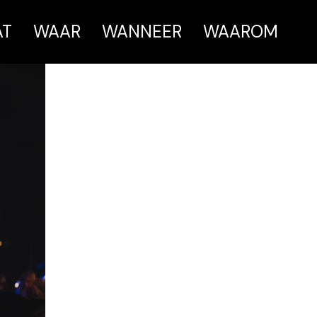
AT
WAAR
WANNEER
WAAROM