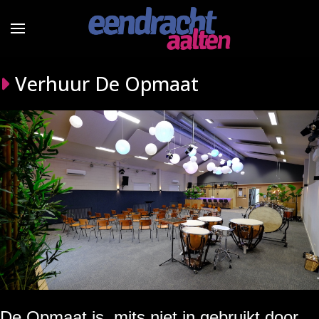
Verhuur De Opmaat
De Opmaat is, mits niet in gebruikt door